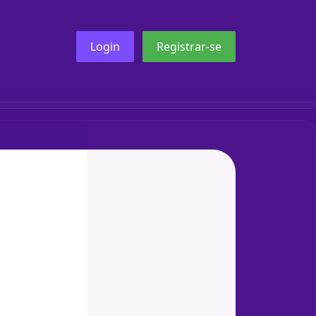
Login
Registrar-se