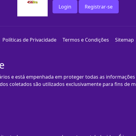
Login
Registrar-se
Políticas de Privacidade
Termos e Condições
Sitemap
de
uários e está empenhada em proteger todas as informações
os coletados são utilizados exclusivamente para fins de m