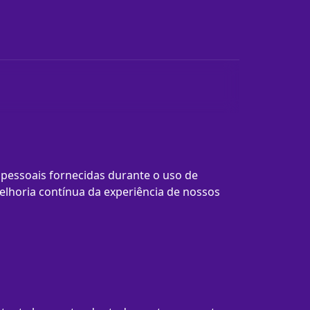
 pessoais fornecidas durante o uso de
elhoria contínua da experiência de nossos