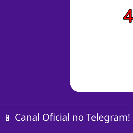
📱 Canal Oficial no Telegram!