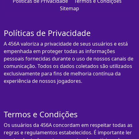
Políticas de Privacidade
Termos e Condições
Sitemap
Políticas de Privacidade
A 456A valoriza a privacidade de seus usuários e está
empenhada em proteger todas as informações
pessoais fornecidas durante o uso de nossos canais de
comunicação. Todos os dados coletados são utilizados
exclusivamente para fins de melhoria contínua da
experiência de nossos jogadores.
Termos e Condições
Os usuários da 456A concordam em respeitar todas as
regras e regulamentos estabelecidos. É importante ler