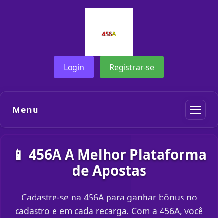
Login
Registrar-se
Menu
📱 456A A Melhor Plataforma
de Apostas
Cadastre-se na 456A para ganhar bônus no
cadastro e em cada recarga. Com a 456A, você