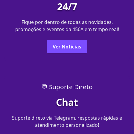
24/7
Fique por dentro de todas as novidades,
promoções e eventos da 456A em tempo real!
Ver Notícias
💬 Suporte Direto
Chat
Suporte direto via Telegram, respostas rápidas e
atendimento personalizado!