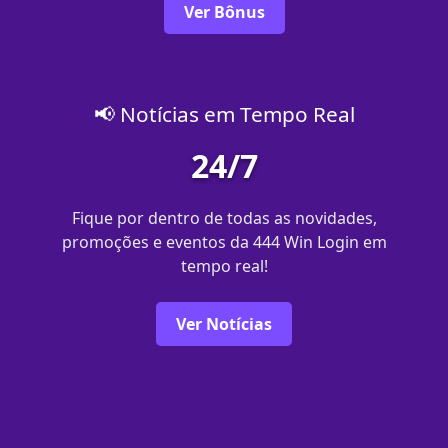
Ver Bônus
📢 Notícias em Tempo Real
24/7
Fique por dentro de todas as novidades,
promoções e eventos da 444 Win Login em
tempo real!
Ver Notícias