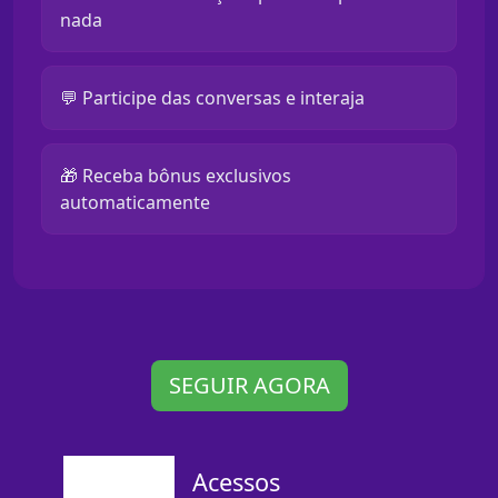
nada
💬 Participe das conversas e interaja
🎁 Receba bônus exclusivos
automaticamente
SEGUIR AGORA
Acessos