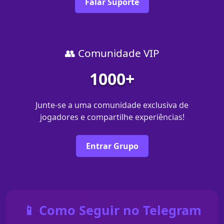
Falar Suporte
👥 Comunidade VIP
1000+
Junte-se a uma comunidade exclusiva de
jogadores e compartilhe experiências!
Entrar Grupo
📱 Como Seguir no Telegram