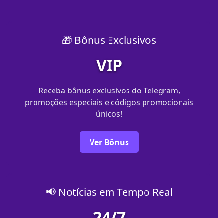
🎁 Bônus Exclusivos
VIP
Receba bônus exclusivos do Telegram,
promoções especiais e códigos promocionais
únicos!
Ver Bônus
📢 Notícias em Tempo Real
24/7