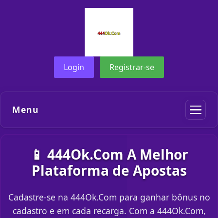
Login
Registrar-se
Menu
📱 444Ok.Com A Melhor
Plataforma de Apostas
Cadastre-se na 444Ok.Com para ganhar bônus no
cadastro e em cada recarga. Com a 444Ok.Com,