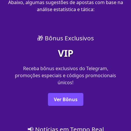
Abaixo, algumas sugestões de apostas com base na
análise estatística e tática:
🎁 Bônus Exclusivos
VIP
Receba bônus exclusivos do Telegram,
promoções especiais e códigos promocionais
únicos!
Ver Bônus
📢 Notícias em Tempo Real