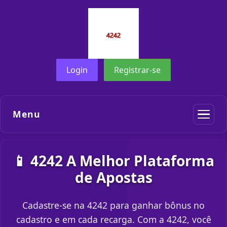
Login
Registrar-se
Menu
📱 4242 A Melhor Plataforma
de Apostas
Cadastre-se na 4242 para ganhar bônus no
cadastro e em cada recarga. Com a 4242, você