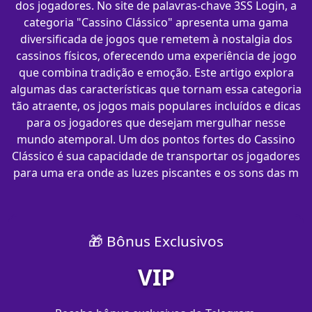
dos jogadores. No site de palavras-chave 3SS Login, a
categoria "Cassino Clássico" apresenta uma gama
diversificada de jogos que remetem à nostalgia dos
cassinos físicos, oferecendo uma experiência de jogo
que combina tradição e emoção. Este artigo explora
algumas das características que tornam essa categoria
tão atraente, os jogos mais populares incluídos e dicas
para os jogadores que desejam mergulhar nesse
mundo atemporal. Um dos pontos fortes do Cassino
Clássico é sua capacidade de transportar os jogadores
para uma era onde as luzes piscantes e os sons das m
🎁 Bônus Exclusivos
VIP