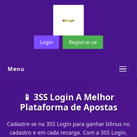
Login
Registrar-se
Menu
📱 3SS Login A Melhor
Plataforma de Apostas
Cadastre-se na 3SS Login para ganhar bônus no
cadastro e em cada recarga. Com a 3SS Login,