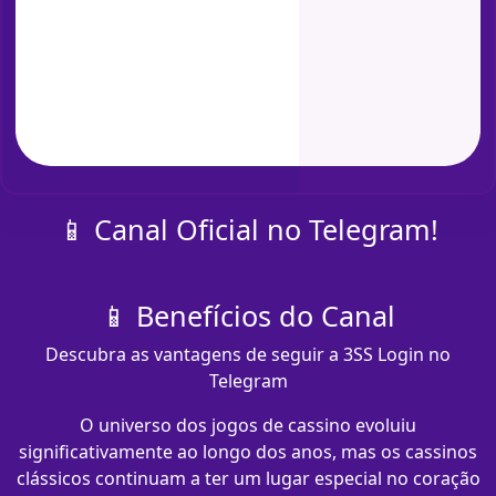
📱 Canal Oficial no Telegram!
📱 Benefícios do Canal
Descubra as vantagens de seguir a 3SS Login no
Telegram
O universo dos jogos de cassino evoluiu
significativamente ao longo dos anos, mas os cassinos
clássicos continuam a ter um lugar especial no coração