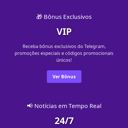
🎁 Bônus Exclusivos
VIP
Receba bônus exclusivos do Telegram,
promoções especiais e códigos promocionais
únicos!
Ver Bônus
📢 Notícias em Tempo Real
24/7