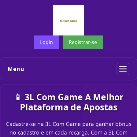
Login
Registrar-se
Menu
📱 3L Com Game A Melhor
Plataforma de Apostas
Cadastre-se na 3L Com Game para ganhar bônus
no cadastro e em cada recarga. Com a 3L Com