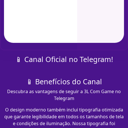
📱 Canal Oficial no Telegram!
📱 Benefícios do Canal
Descubra as vantagens de seguir a 3L Com Game no
Telegram
O design moderno também inclui tipografia otimizada
que garante legibilidade em todos os tamanhos de tela
e condições de iluminação. Nossa tipografia foi