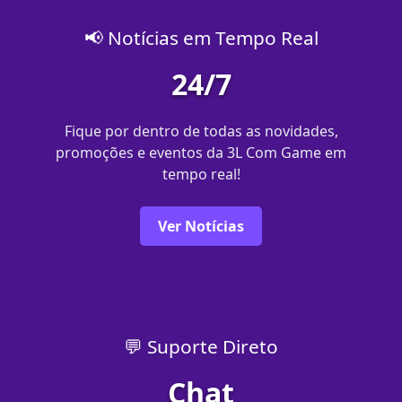
📢 Notícias em Tempo Real
24/7
Fique por dentro de todas as novidades,
promoções e eventos da 3L Com Game em
tempo real!
Ver Notícias
💬 Suporte Direto
Chat