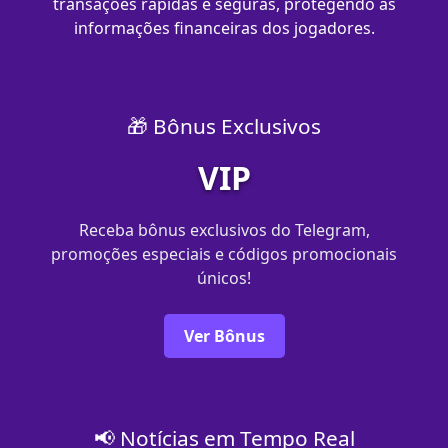
transações rápidas e seguras, protegendo as
informações financeiras dos jogadores.
🎁 Bônus Exclusivos
VIP
Receba bônus exclusivos do Telegram,
promoções especiais e códigos promocionais
únicos!
Ver Bônus
📢 Notícias em Tempo Real