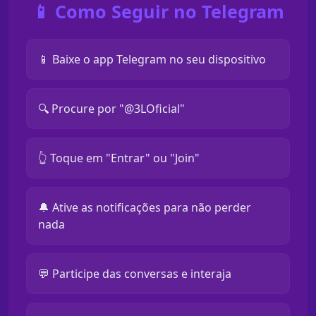
📱 Como Seguir no Telegram
📱 Baixe o app Telegram no seu dispositivo
🔍 Procure por "@3LOficial"
👆 Toque em "Entrar" ou "Join"
🔔 Ative as notificações para não perder
nada
💬 Participe das conversas e interaja