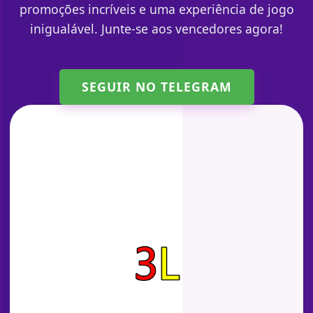
promoções incríveis e uma experiência de jogo
inigualável. Junte-se aos vencedores agora!
SEGUIR NO TELEGRAM