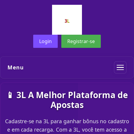
Login
Registrar-se
Menu
📱 3L A Melhor Plataforma de
Apostas
Cadastre-se na 3L para ganhar bônus no cadastro
e em cada recarga. Com a 3L, você tem acesso a