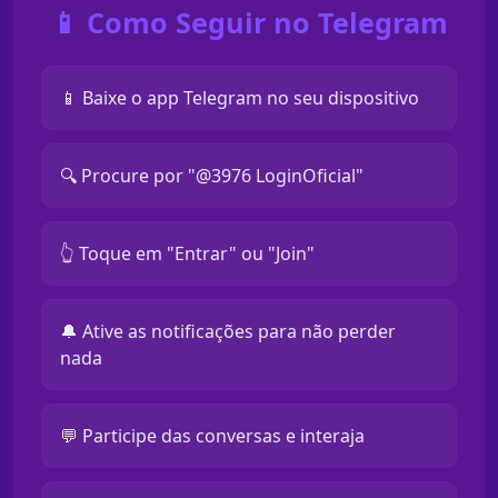
📱 Como Seguir no Telegram
📱 Baixe o app Telegram no seu dispositivo
🔍 Procure por "@3976 LoginOficial"
👆 Toque em "Entrar" ou "Join"
🔔 Ative as notificações para não perder
nada
💬 Participe das conversas e interaja