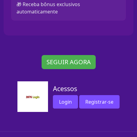
🎁 Receba bônus exclusivos
automaticamente
SEGUIR AGORA
Acessos
Login
Registrar-se