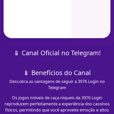
📱 Canal Oficial no Telegram!
📱 Benefícios do Canal
Descubra as vantagens de seguir a 3976 Login no
Telegram
Os jogos móveis de caça-níqueis da 3976 Login
reproduzem perfeitamente a experiência dos cassinos
físicos, permitindo que você aproveite emoção e altos