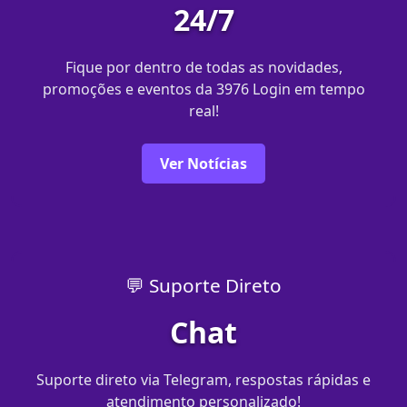
24/7
Fique por dentro de todas as novidades,
promoções e eventos da 3976 Login em tempo
real!
Ver Notícias
💬 Suporte Direto
Chat
Suporte direto via Telegram, respostas rápidas e
atendimento personalizado!