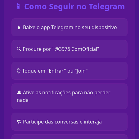
📱 Como Seguir no Telegram
📱 Baixe o app Telegram no seu dispositivo
🔍 Procure por "@3976 ComOficial"
👆 Toque em "Entrar" ou "Join"
🔔 Ative as notificações para não perder
nada
💬 Participe das conversas e interaja