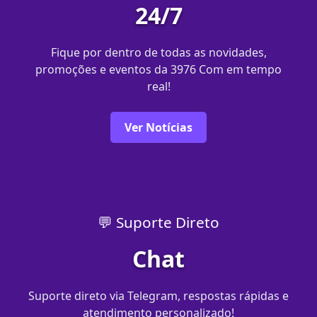
24/7
Fique por dentro de todas as novidades,
promoções e eventos da 3976 Com em tempo
real!
Ver Notícias
💬 Suporte Direto
Chat
Suporte direto via Telegram, respostas rápidas e
atendimento personalizado!