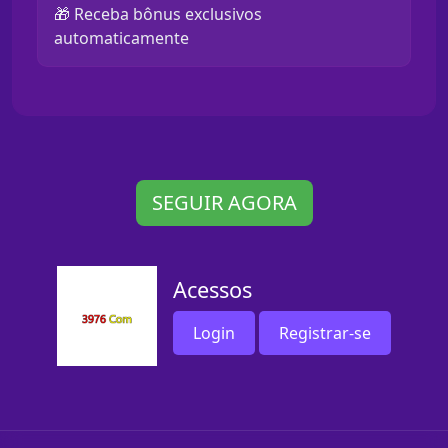
🎁 Receba bônus exclusivos
automaticamente
SEGUIR AGORA
Acessos
Login
Registrar-se