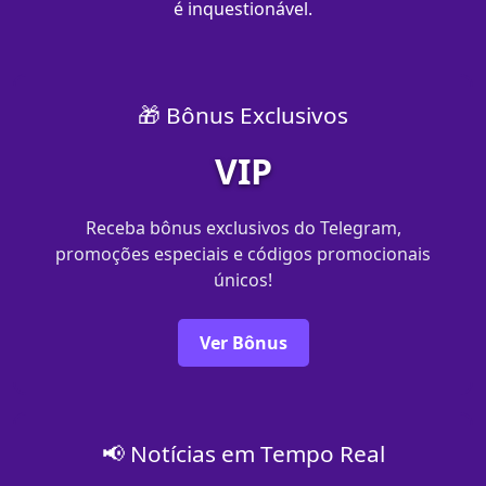
é inquestionável.
🎁 Bônus Exclusivos
VIP
Receba bônus exclusivos do Telegram,
promoções especiais e códigos promocionais
únicos!
Ver Bônus
📢 Notícias em Tempo Real