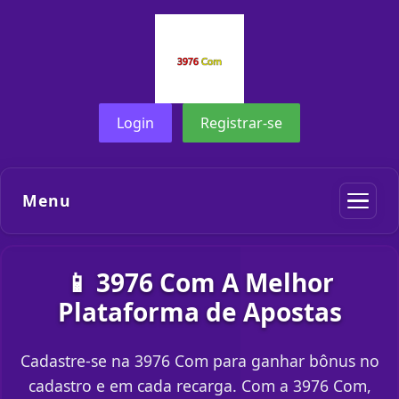
Login
Registrar-se
Menu
📱 3976 Com A Melhor
Plataforma de Apostas
Cadastre-se na 3976 Com para ganhar bônus no
cadastro e em cada recarga. Com a 3976 Com,