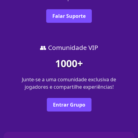
Falar Suporte
👥 Comunidade VIP
1000+
Junte-se a uma comunidade exclusiva de
jogadores e compartilhe experiências!
Entrar Grupo