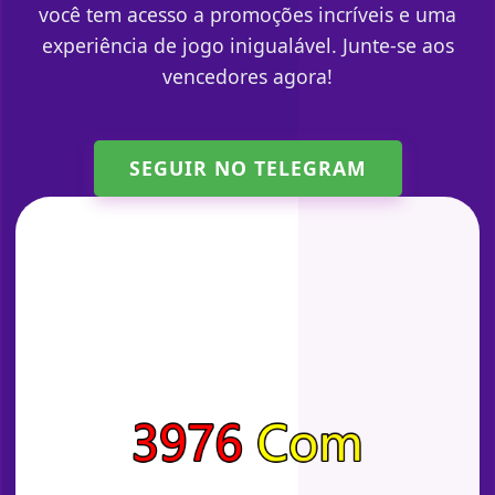
você tem acesso a promoções incríveis e uma
experiência de jogo inigualável. Junte-se aos
vencedores agora!
SEGUIR NO TELEGRAM