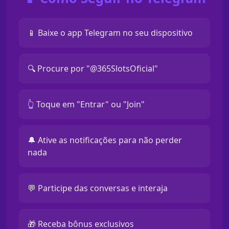
📱 Baixe o app Telegram no seu dispositivo
🔍 Procure por "@365SlotsOficial"
👆 Toque em "Entrar" ou "Join"
🔔 Ative as notificações para não perder
nada
💬 Participe das conversas e interaja
🎁 Receba bônus exclusivos