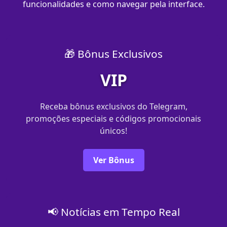
funcionalidades e como navegar pela interface.
🎁 Bônus Exclusivos
VIP
Receba bônus exclusivos do Telegram,
promoções especiais e códigos promocionais
únicos!
Ver Bônus
📢 Notícias em Tempo Real