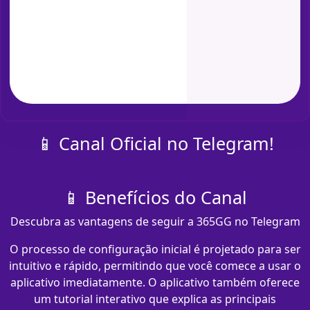
📱 Canal Oficial no Telegram!
📱 Benefícios do Canal
Descubra as vantagens de seguir a 365GG no Telegram
O processo de configuração inicial é projetado para ser
intuitivo e rápido, permitindo que você comece a usar o
aplicativo imediatamente. O aplicativo também oferece
um tutorial interativo que explica as principais