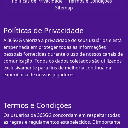
Políticas de Privacidade
Termos e Condições
Sitemap
Políticas de Privacidade
A 365GG valoriza a privacidade de seus usuários e está
empenhada em proteger todas as informações
pessoais fornecidas durante o uso de nossos canais de
comunicação. Todos os dados coletados são utilizados
exclusivamente para fins de melhoria contínua da
experiência de nossos jogadores.
Termos e Condições
Os usuários da 365GG concordam em respeitar todas
as regras e regulamentos estabelecidos. É importante