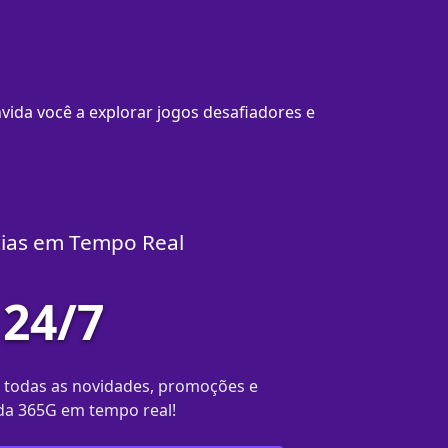
vida você a explorar jogos desafiadores e
cias em Tempo Real
24/7
e todas as novidades, promoções e
da 365G em tempo real!