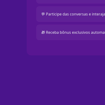
💬 Participe das conversas e interaj
🎁 Receba bônus exclusivos autom