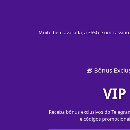
Muito bem avaliada, a 365G é um cassino 
🎁 Bônus Exclu
VIP
Receba bônus exclusivos do Telegra
e códigos promocionai