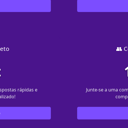
reto
👥 
t
espostas rápidas e
Junte-se a uma com
lizado!
compa
e