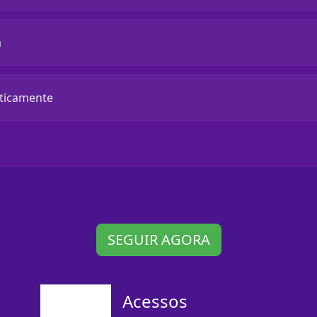
a
aticamente
SEGUIR AGORA
Acessos