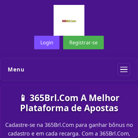
Login
Registrar-se
Menu
📱 365Brl.Com A Melhor
Plataforma de Apostas
Cadastre-se na 365Brl.Com para ganhar bônus no
cadastro e em cada recarga. Com a 365Brl.Com,