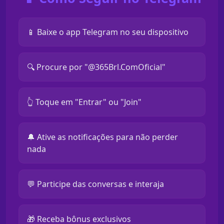
📱 Baixe o app Telegram no seu dispositivo
🔍 Procure por "@365Brl.ComOficial"
👆 Toque em "Entrar" ou "Join"
🔔 Ative as notificações para não perder
nada
💬 Participe das conversas e interaja
🎁 Receba bônus exclusivos