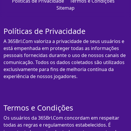
Políticas de Privacidade
Termos e Condições
Sitemap
Políticas de Privacidade
A 365Brl.Com valoriza a privacidade de seus usuários e
está empenhada em proteger todas as informações
pessoais fornecidas durante o uso de nossos canais de
comunicação. Todos os dados coletados são utilizados
exclusivamente para fins de melhoria contínua da
experiência de nossos jogadores.
Termos e Condições
Os usuários da 365Brl.Com concordam em respeitar
todas as regras e regulamentos estabelecidos. É