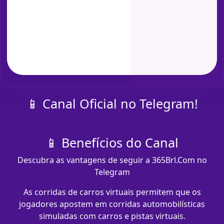
📱 Canal Oficial no Telegram!
📱 Benefícios do Canal
Descubra as vantagens de seguir a 365Brl.Com no
Telegram
As corridas de carros virtuais permitem que os
jogadores apostem em corridas automobilísticas
simuladas com carros e pistas virtuais.