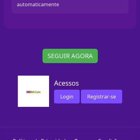
automaticamente
SEGUIR AGORA
Acessos
Login
Registrar-se