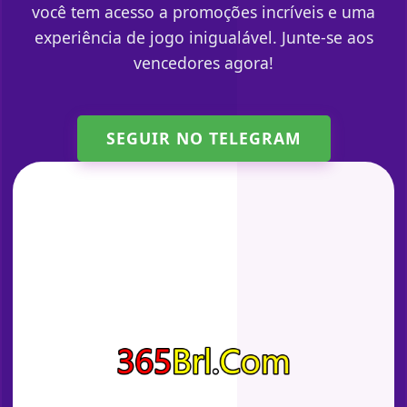
você tem acesso a promoções incríveis e uma
experiência de jogo inigualável. Junte-se aos
vencedores agora!
SEGUIR NO TELEGRAM