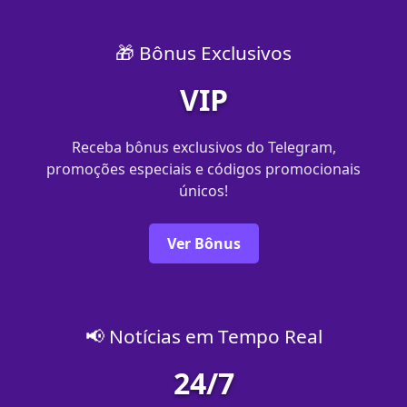
🎁 Bônus Exclusivos
VIP
Receba bônus exclusivos do Telegram,
promoções especiais e códigos promocionais
únicos!
Ver Bônus
📢 Notícias em Tempo Real
24/7