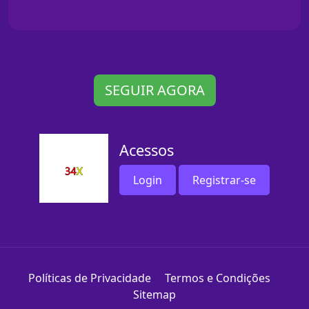
SEGUIR AGORA
Acessos
Login
Registrar-se
Políticas de Privacidade
Termos e Condições
Sitemap