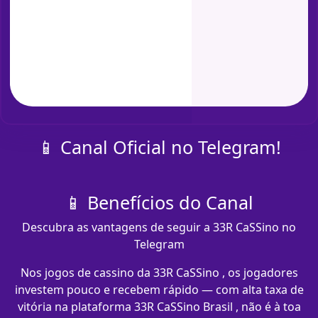
📱 Canal Oficial no Telegram!
📱 Benefícios do Canal
Descubra as vantagens de seguir a 33R CaSSino no
Telegram
Nos jogos de cassino da 33R CaSSino , os jogadores
investem pouco e recebem rápido — com alta taxa de
vitória na plataforma 33R CaSSino Brasil , não é à toa