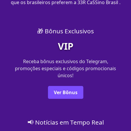
que os brasileiros preferem a 33R CaSSino Brasil .
🎁 Bônus Exclusivos
VIP
Receba bônus exclusivos do Telegram,
promoções especiais e códigos promocionais
únicos!
Ver Bônus
📢 Notícias em Tempo Real