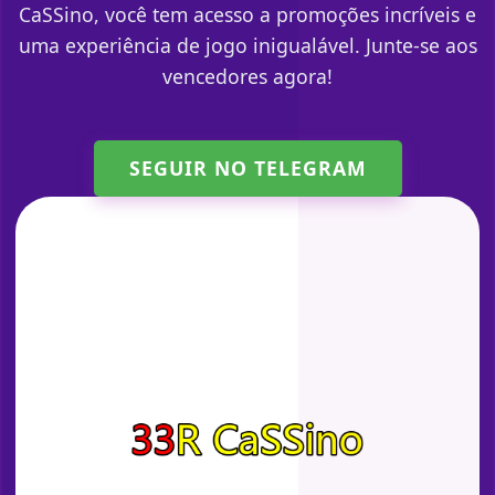
CaSSino, você tem acesso a promoções incríveis e
uma experiência de jogo inigualável. Junte-se aos
vencedores agora!
SEGUIR NO TELEGRAM