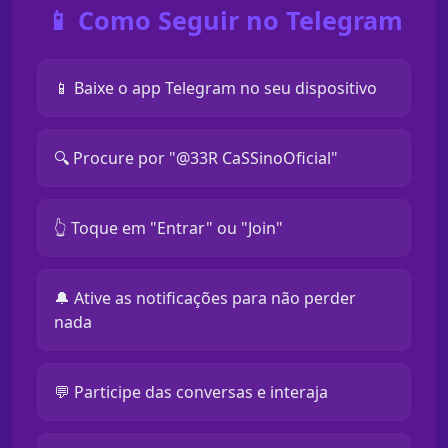
📱 Como Seguir no Telegram
📱 Baixe o app Telegram no seu dispositivo
🔍 Procure por "@33R CaSSinoOficial"
👆 Toque em "Entrar" ou "Join"
🔔 Ative as notificações para não perder
nada
💬 Participe das conversas e interaja