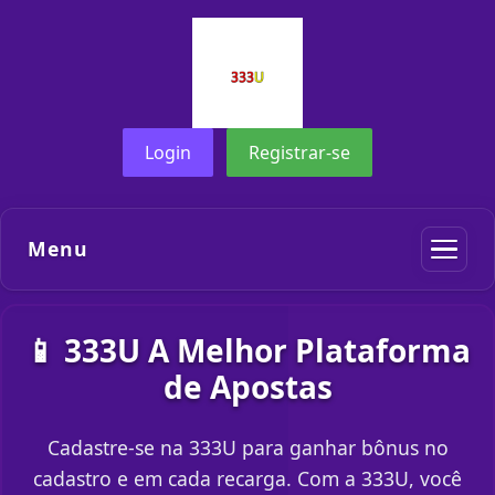
Login
Registrar-se
Menu
📱 333U A Melhor Plataforma
de Apostas
Cadastre-se na 333U para ganhar bônus no
cadastro e em cada recarga. Com a 333U, você