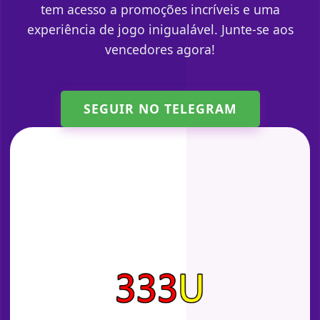
tem acesso a promoções incríveis e uma
experiência de jogo inigualável. Junte-se aos
vencedores agora!
SEGUIR NO TELEGRAM