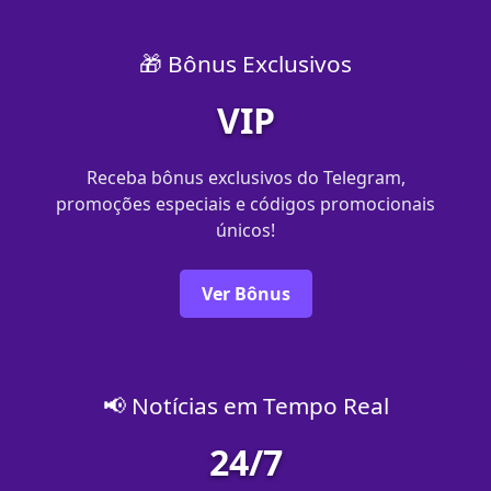
🎁 Bônus Exclusivos
VIP
Receba bônus exclusivos do Telegram,
promoções especiais e códigos promocionais
únicos!
Ver Bônus
📢 Notícias em Tempo Real
24/7