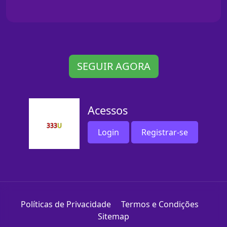
SEGUIR AGORA
Acessos
Login
Registrar-se
Políticas de Privacidade
Termos e Condições
Sitemap