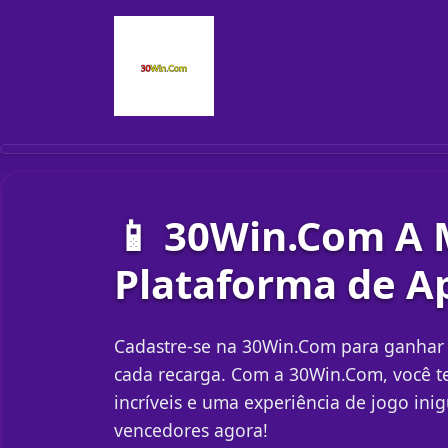
📱 30Win.Com A 
Plataforma de A
Cadastre-se na 30Win.Com para ganhar
cada recarga. Com a 30Win.Com, você 
incríveis e uma experiência de jogo inig
vencedores agora!