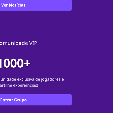
Ver Notícias
Comunidade VIP
1000+
unidade exclusiva de jogadores e
rtilhe experiências!
Entrar Grupo