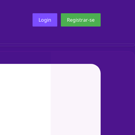
Login
Registrar-se