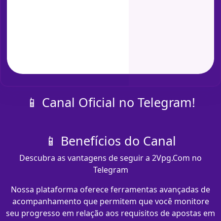
📱 Canal Oficial no Telegram!
📱 Benefícios do Canal
Descubra as vantagens de seguir a 2Vpg.Com no
Telegram
Nossa plataforma oferece ferramentas avançadas de
acompanhamento que permitem que você monitore
seu progresso em relação aos requisitos de apostas em