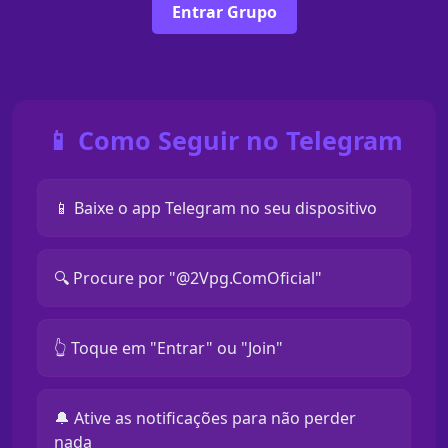
Entrar Grupo
📱 Como Seguir no Telegram
📱 Baixe o app Telegram no seu dispositivo
🔍 Procure por "@2Vpg.ComOficial"
👆 Toque em "Entrar" ou "Join"
🔔 Ative as notificações para não perder
nada