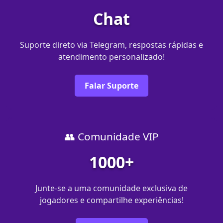
Chat
Suporte direto via Telegram, respostas rápidas e
atendimento personalizado!
Falar Suporte
👥 Comunidade VIP
1000+
Junte-se a uma comunidade exclusiva de
jogadores e compartilhe experiências!