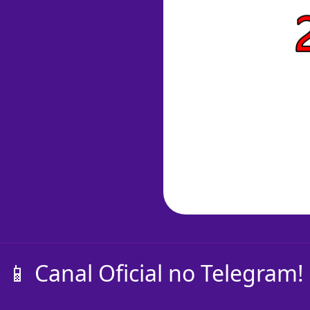
📱 Canal Oficial no Telegram!