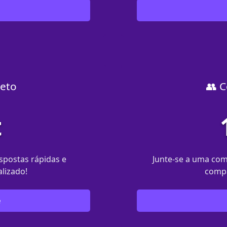
reto
👥 
t
espostas rápidas e
Junte-se a uma com
lizado!
compa
e