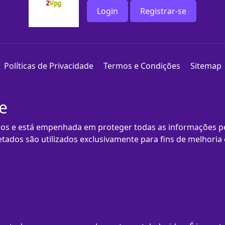
Login
Registrar-se
Políticas de Privacidade
Termos e Condições
Sitemap
de
rios e está empenhada em proteger todas as informações p
tados são utilizados exclusivamente para fins de melhoria