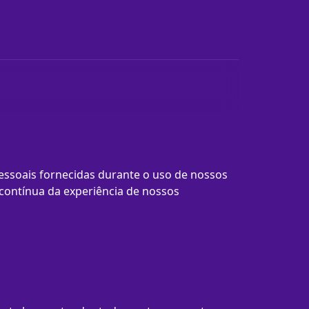
essoais fornecidas durante o uso de nossos
 contínua da experiência de nossos