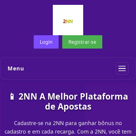
Login
Registrar-se
Menu
📱 2NN A Melhor Plataforma
de Apostas
Cadastre-se na 2NN para ganhar bônus no
cadastro e em cada recarga. Com a 2NN, você tem