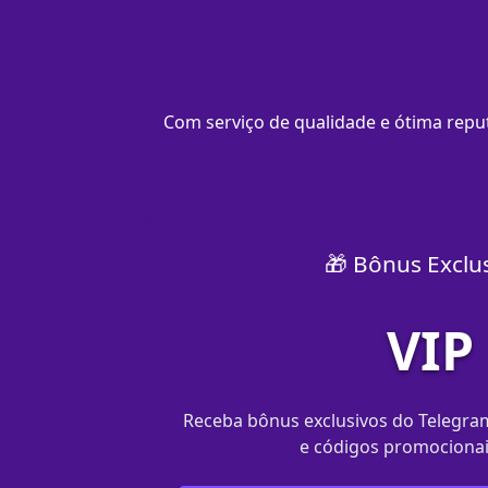
Com serviço de qualidade e ótima reput
🎁 Bônus Exclu
VIP
Receba bônus exclusivos do Telegra
e códigos promocionai