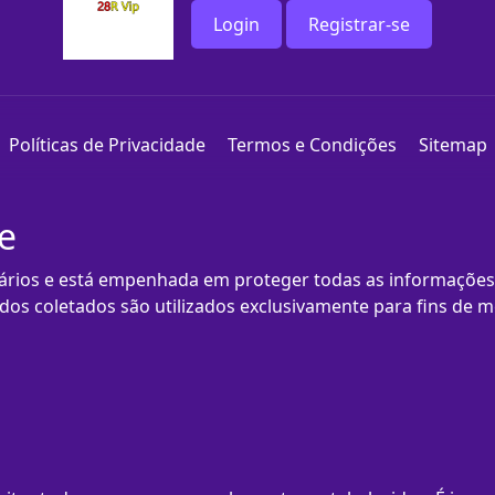
Login
Registrar-se
Políticas de Privacidade
Termos e Condições
Sitemap
de
suários e está empenhada em proteger todas as informações
os coletados são utilizados exclusivamente para fins de m