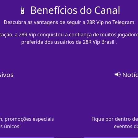
📱 Benefícios do Canal
Descubra as vantagens de seguir a 28R Vip no Telegram
ação, a 28R Vip conquistou a confiança de muitos jogadore
preferida dos usuários da 28R Vip Brasil .
sivos
📢 Notí
m, promoções especiais
Fique por dentro d
s únicos!
eventos d