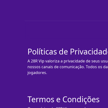
Políticas de Privacida
A 28R Vip valoriza a privacidade de seus u
nossos canais de comunicação. Todos os dad
jogadores.
Termos e Condições