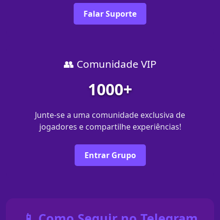
Falar Suporte
👥 Comunidade VIP
1000+
Junte-se a uma comunidade exclusiva de
jogadores e compartilhe experiências!
Entrar Grupo
📱 Como Seguir no Telegram