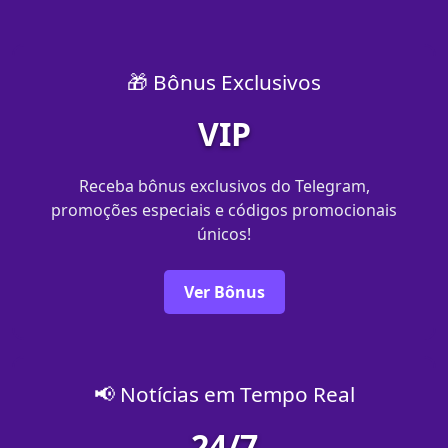
🎁 Bônus Exclusivos
VIP
Receba bônus exclusivos do Telegram,
promoções especiais e códigos promocionais
únicos!
Ver Bônus
📢 Notícias em Tempo Real
24/7