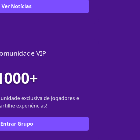
Ver Notícias
Comunidade VIP
1000+
unidade exclusiva de jogadores e
rtilhe experiências!
Entrar Grupo