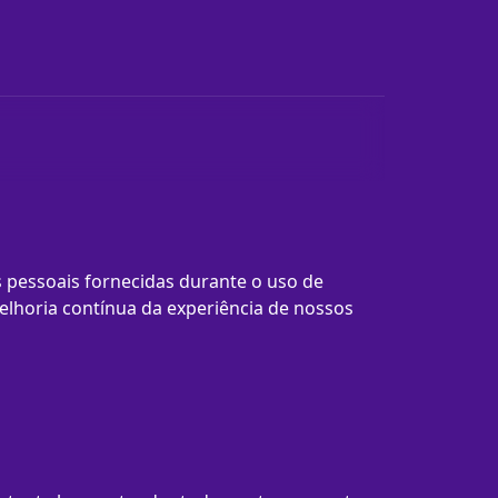
 pessoais fornecidas durante o uso de
elhoria contínua da experiência de nossos