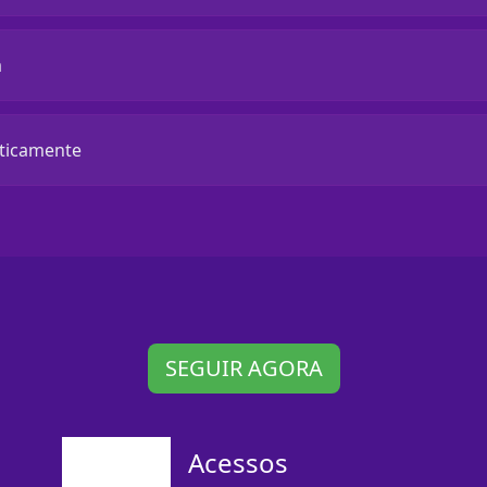
a
aticamente
SEGUIR AGORA
Acessos