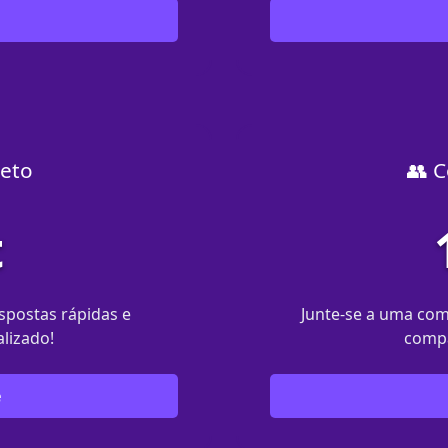
reto
👥 
t
espostas rápidas e
Junte-se a uma com
lizado!
compa
e