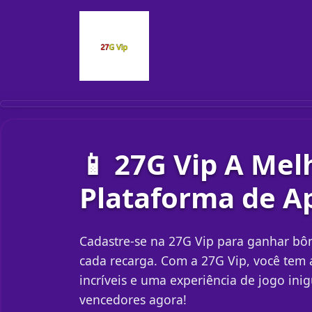
📱 27G Vip A Mel
Plataforma de A
Cadastre-se na 27G Vip para ganhar bô
cada recarga. Com a 27G Vip, você tem
incríveis e uma experiência de jogo inig
vencedores agora!