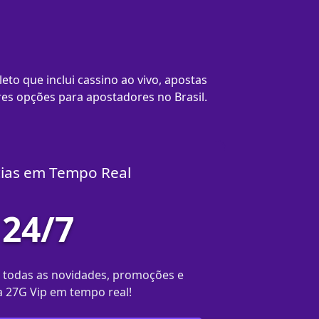
o que inclui cassino ao vivo, apostas
res opções para apostadores no Brasil.
cias em Tempo Real
24/7
e todas as novidades, promoções e
a 27G Vip em tempo real!