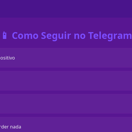
📱 Como Seguir no Telegram
ositivo
erder nada