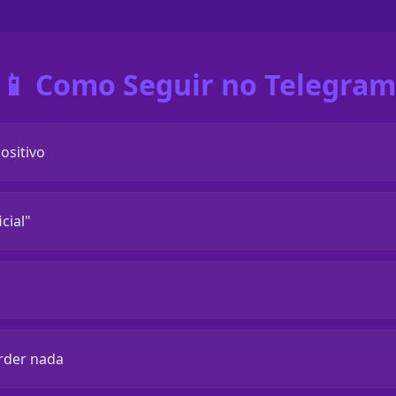
📱 Como Seguir no Telegram
ositivo
cial"
erder nada