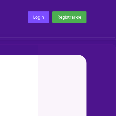
Login
Registrar-se