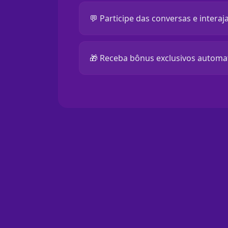
💬 Participe das conversas e interaj
🎁 Receba bônus exclusivos autom