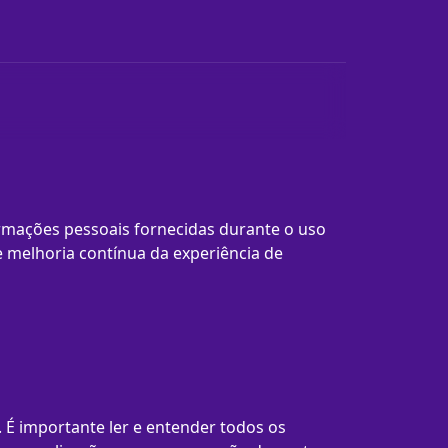
ormações pessoais fornecidas durante o uso
e melhoria contínua da experiência de
 É importante ler e entender todos os