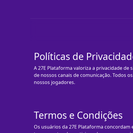
Políticas de Privacida
A 27E Plataforma valoriza a privacidade de
de nossos canais de comunicação. Todos os 
nossos jogadores.
Termos e Condições
Os usuários da 27E Plataforma concordam em