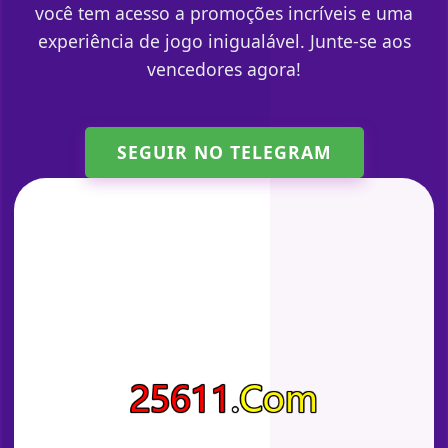
você tem acesso a promoções incríveis e uma
experiência de jogo inigualável. Junte-se aos
vencedores agora!
SEGUIR NO TELEGRAM