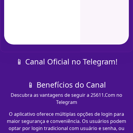
📱 Canal Oficial no Telegram!
📱 Benefícios do Canal
Descubra as vantagens de seguir a 25611.Com no
Telegram
O aplicativo oferece múltiplas opções de login para
maior segurança e conveniência. Os usuários podem
optar por login tradicional com usuário e senha, ou