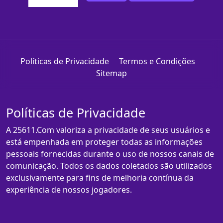
Políticas de Privacidade
Termos e Condições
Sitemap
Políticas de Privacidade
A 25611.Com valoriza a privacidade de seus usuários e
está empenhada em proteger todas as informações
pessoais fornecidas durante o uso de nossos canais de
comunicação. Todos os dados coletados são utilizados
exclusivamente para fins de melhoria contínua da
experiência de nossos jogadores.