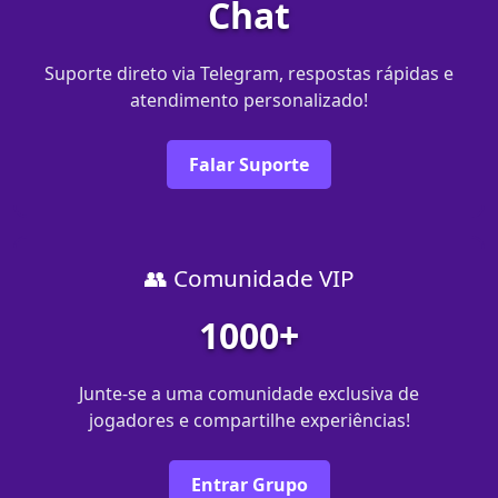
Chat
Suporte direto via Telegram, respostas rápidas e
atendimento personalizado!
Falar Suporte
👥 Comunidade VIP
1000+
Junte-se a uma comunidade exclusiva de
jogadores e compartilhe experiências!
Entrar Grupo