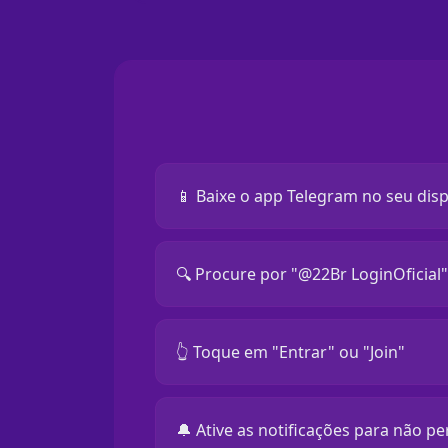
📱 Baixe o app Telegram no seu disp
🔍 Procure por "@22Br LoginOficial"
👆 Toque em "Entrar" ou "Join"
🔔 Ative as notificações para não p