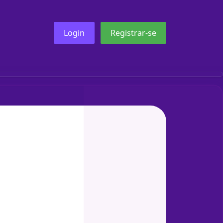
Login
Registrar-se