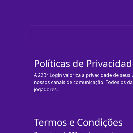
Políticas de Privacida
A 22Br Login valoriza a privacidade de seu
nossos canais de comunicação. Todos os dad
jogadores.
Termos e Condições