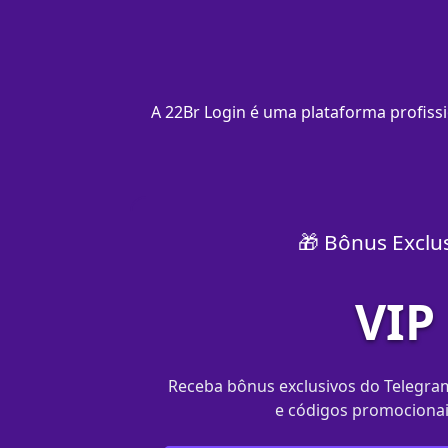
A 22Br Login é uma plataforma profissio
🎁 Bônus Exclu
VIP
Receba bônus exclusivos do Telegra
e códigos promocionai