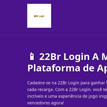
📱 22Br Login A 
Plataforma de A
Cadastre-se na 22Br Login para ganhar
cada recarga. Com a 22Br Login, você 
incríveis e uma experiência de jogo inig
vencedores agora!