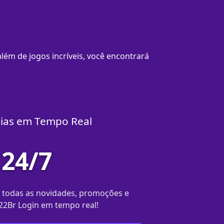
m
além de jogos incríveis, você encontrará
cias em Tempo Real
24/7
e todas as novidades, promoções e
22Br Login em tempo real!