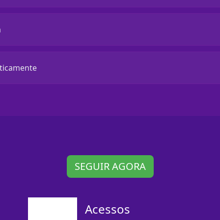
a
aticamente
SEGUIR AGORA
Acessos