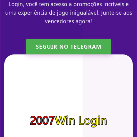
Login, você tem acesso a promoções incríveis e
uma experiência de jogo inigualável. Junte-se aos
vencedores agora!
SEGUIR NO TELEGRAM