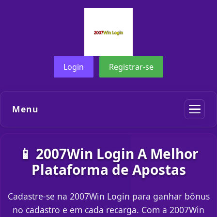
Login
Registrar-se
Menu
📱 2007Win Login A Melhor
Plataforma de Apostas
Cadastre-se na 2007Win Login para ganhar bônus
no cadastro e em cada recarga. Com a 2007Win