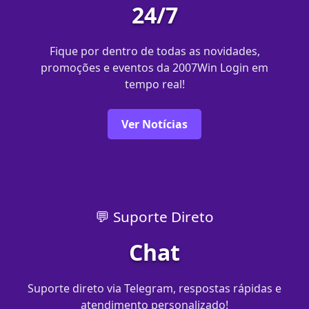
24/7
Fique por dentro de todas as novidades,
promoções e eventos da 2007Win Login em
tempo real!
Ver Notícias
💬 Suporte Direto
Chat
Suporte direto via Telegram, respostas rápidas e
atendimento personalizado!