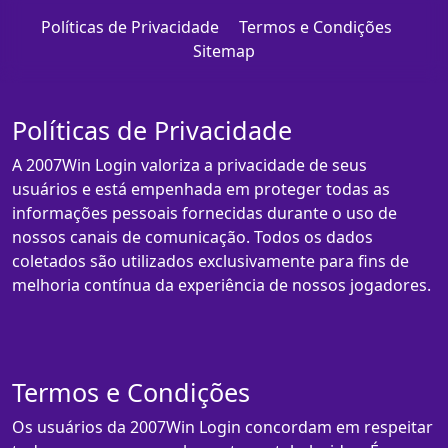
Políticas de Privacidade
Termos e Condições
Sitemap
Políticas de Privacidade
A 2007Win Login valoriza a privacidade de seus
usuários e está empenhada em proteger todas as
informações pessoais fornecidas durante o uso de
nossos canais de comunicação. Todos os dados
coletados são utilizados exclusivamente para fins de
melhoria contínua da experiência de nossos jogadores.
Termos e Condições
Os usuários da 2007Win Login concordam em respeitar