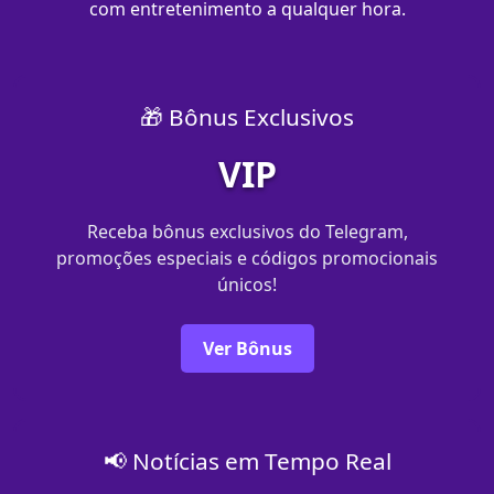
com entretenimento a qualquer hora.
🎁 Bônus Exclusivos
VIP
Receba bônus exclusivos do Telegram,
promoções especiais e códigos promocionais
únicos!
Ver Bônus
📢 Notícias em Tempo Real