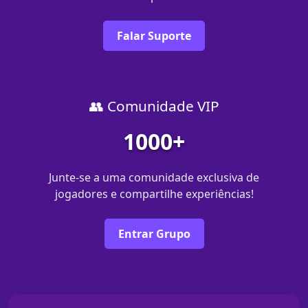
Falar Suporte
👥 Comunidade VIP
1000+
Junte-se a uma comunidade exclusiva de
jogadores e compartilhe experiências!
Entrar Grupo