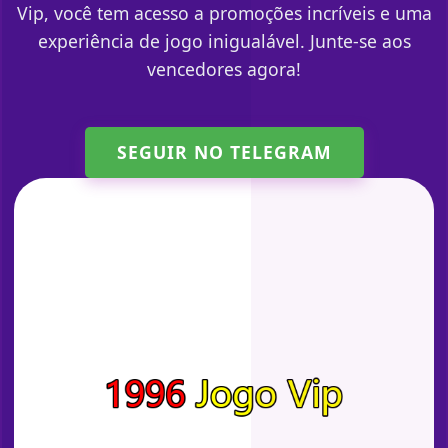
Vip, você tem acesso a promoções incríveis e uma
experiência de jogo inigualável. Junte-se aos
vencedores agora!
SEGUIR NO TELEGRAM