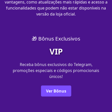
vantagens, como atualizações mais rápidas e acesso a
funcionalidades que podem não estar disponíveis na
versão da loja oficial.
🎁 Bônus Exclusivos
VIP
Receba bônus exclusivos do Telegram,
promoções especiais e códigos promocionais
únicos!
Ver Bônus