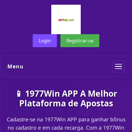
Login
Registrar-se
Menu
📱 1977Win APP A Melhor
Plataforma de Apostas
Cadastre-se na 1977Win APP para ganhar bônus
no cadastro e em cada recarga. Com a 1977Win