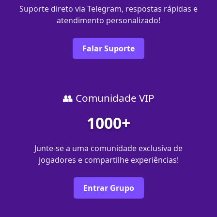
Suporte direto via Telegram, respostas rápidas e
atendimento personalizado!
Falar Suporte
👥 Comunidade VIP
1000+
Junte-se a uma comunidade exclusiva de
jogadores e compartilhe experiências!
Entrar Grupo