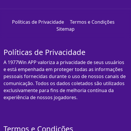
Políticas de Privacidade
Termos e Condições
Sitemap
Políticas de Privacidade
A 1977Win APP valoriza a privacidade de seus usuários
e está empenhada em proteger todas as informações
pessoais fornecidas durante o uso de nossos canais de
comunicação. Todos os dados coletados são utilizados
exclusivamente para fins de melhoria contínua da
experiência de nossos jogadores.
Termos e Condições