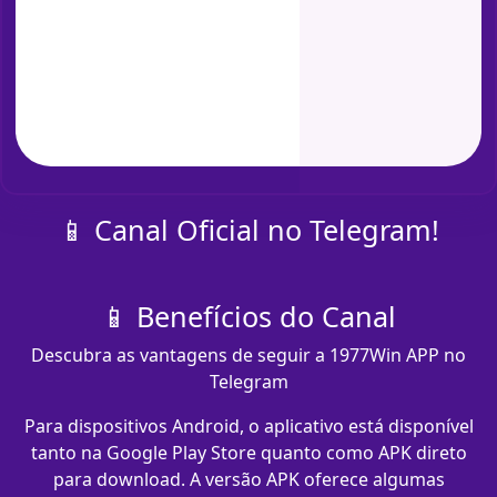
📱 Canal Oficial no Telegram!
📱 Benefícios do Canal
Descubra as vantagens de seguir a 1977Win APP no
Telegram
Para dispositivos Android, o aplicativo está disponível
tanto na Google Play Store quanto como APK direto
para download. A versão APK oferece algumas