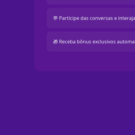
💬 Participe das conversas e interaj
🎁 Receba bônus exclusivos autom