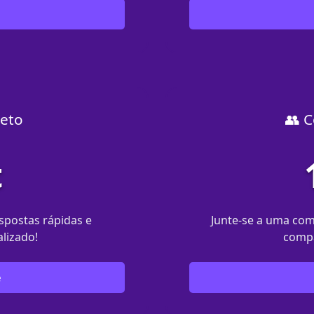
reto
👥 
t
espostas rápidas e
Junte-se a uma com
lizado!
compa
e