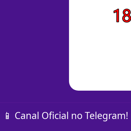
📱 Canal Oficial no Telegram!