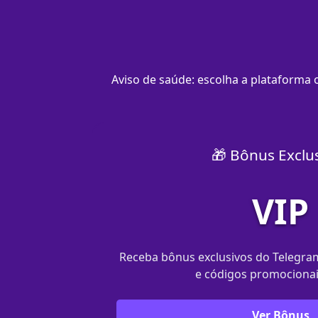
Aviso de saúde: escolha a plataforma o
🎁 Bônus Exclu
VIP
Receba bônus exclusivos do Telegra
e códigos promocionai
Ver Bônus