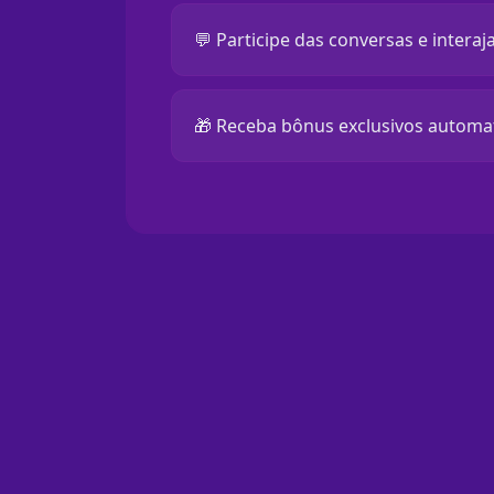
💬 Participe das conversas e interaj
🎁 Receba bônus exclusivos autom