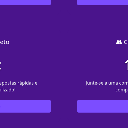
reto
👥 
t
espostas rápidas e
Junte-se a uma com
lizado!
compa
e