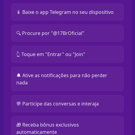
📱 Baixe o app Telegram no seu dispositivo
🔍 Procure por "@17BrOficial"
👆 Toque em "Entrar" ou "Join"
🔔 Ative as notificações para não perder
nada
💬 Participe das conversas e interaja
🎁 Receba bônus exclusivos
automaticamente