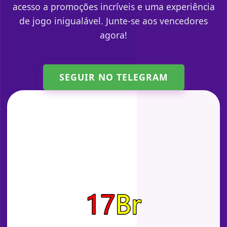
acesso a promoções incríveis e uma experiência
de jogo inigualável. Junte-se aos vencedores
agora!
SEGUIR NO TELEGRAM