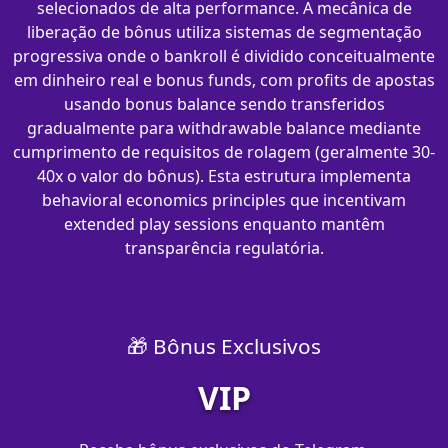
selecionados de alta performance. A mecânica de
liberação de bônus utiliza sistemas de segmentação
progressiva onde o bankroll é dividido conceitualmente
em dinheiro real e bonus funds, com profits de apostas
usando bonus balance sendo transferidos
gradualmente para withdrawable balance mediante
cumprimento de requisitos de rolagem (geralmente 30-
40x o valor do bônus). Esta estrutura implementa
behavioral economics principles que incentivam
extended play sessions enquanto mantêm
transparência regulatória.
🎁 Bônus Exclusivos
VIP