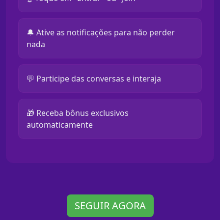
🔔 Ative as notificações para não perder
nada
💬 Participe das conversas e interaja
🎁 Receba bônus exclusivos
automaticamente
SEGUIR AGORA