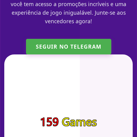
você tem acesso a promoções incríveis e uma
experiência de jogo inigualável. Junte-se aos
vencedores agora!
SEGUIR NO TELEGRAM