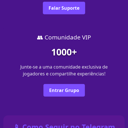
Falar Suporte
👥 Comunidade VIP
1000+
Junte-se a uma comunidade exclusiva de
jogadores e compartilhe experiências!
Entrar Grupo
📱 Como Seguir no Telegram