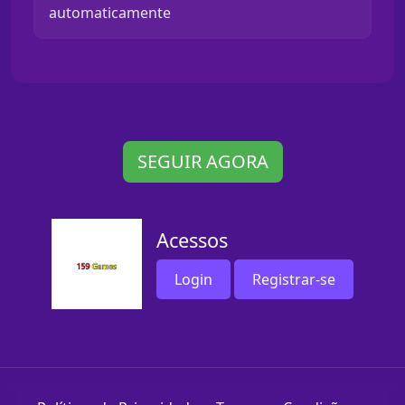
automaticamente
SEGUIR AGORA
Acessos
Login
Registrar-se