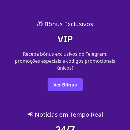
🎁 Bônus Exclusivos
VIP
Receba bônus exclusivos do Telegram,
promoções especiais e códigos promocionais
únicos!
Ver Bônus
📢 Notícias em Tempo Real
24/7