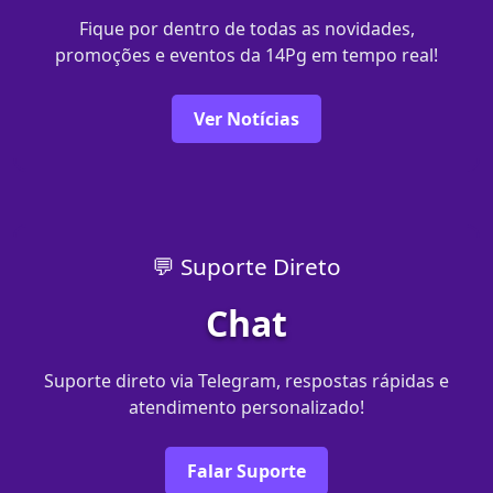
Fique por dentro de todas as novidades,
promoções e eventos da 14Pg em tempo real!
Ver Notícias
💬 Suporte Direto
Chat
Suporte direto via Telegram, respostas rápidas e
atendimento personalizado!
Falar Suporte