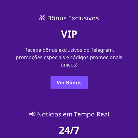
🎁 Bônus Exclusivos
VIP
Receba bônus exclusivos do Telegram,
promoções especiais e códigos promocionais
únicos!
Ver Bônus
📢 Notícias em Tempo Real
24/7