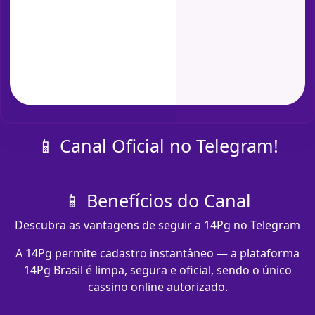
📱 Canal Oficial no Telegram!
📱 Benefícios do Canal
Descubra as vantagens de seguir a 14Pg no Telegram
A 14Pg permite cadastro instantâneo — a plataforma
14Pg Brasil é limpa, segura e oficial, sendo o único
cassino online autorizado.