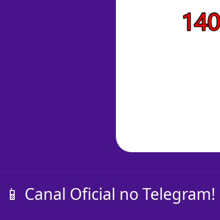
📱 Canal Oficial no Telegram!