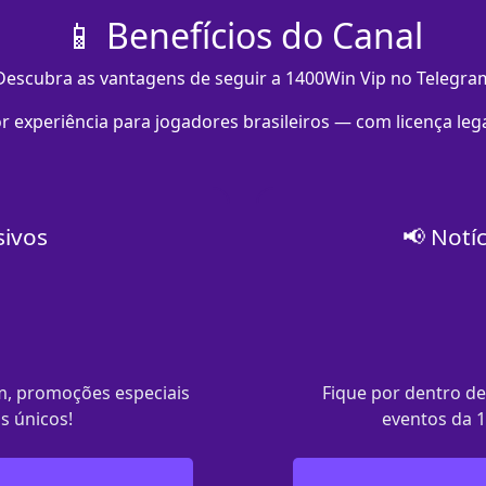
📱 Benefícios do Canal
Descubra as vantagens de seguir a 1400Win Vip no Telegra
 experiência para jogadores brasileiros — com licença legal
sivos
📢 Notí
m, promoções especiais
Fique por dentro d
s únicos!
eventos da 