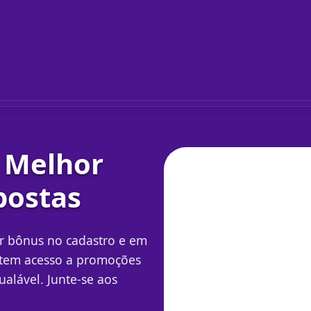
A Melhor
postas
r bônus no cadastro e em
 tem acesso a promoções
ualável. Junte-se aos