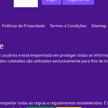
Políticas de Privacidade
Termos e Condições
Sitemap
de
us usuários e está empenhada em proteger todas as inform
os coletados são utilizados exclusivamente para fins de m
speitar todas as regras e regulamentos estabelecidos. É 