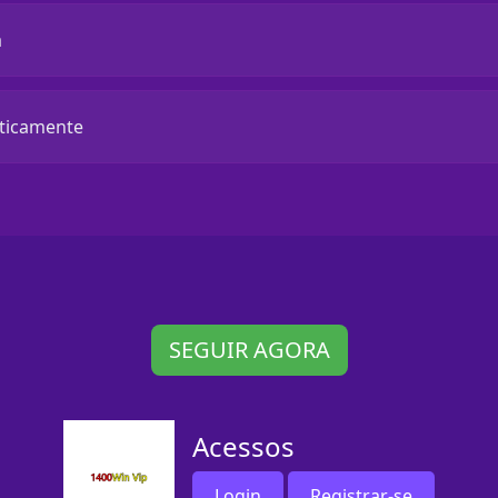
a
aticamente
SEGUIR AGORA
Acessos
Login
Registrar-se