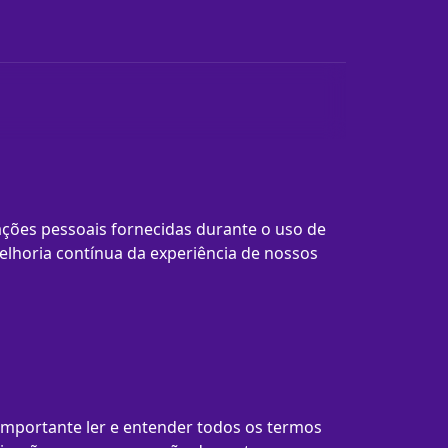
ações pessoais fornecidas durante o uso de
elhoria contínua da experiência de nossos
importante ler e entender todos os termos