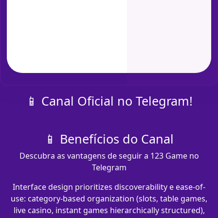
📱 Canal Oficial no Telegram!
📱 Benefícios do Canal
Descubra as vantagens de seguir a 123 Game no
Telegram
Interface design prioritizes discoverability e ease-of-
use: category-based organization (slots, table games,
live casino, instant games hierarchically structured),