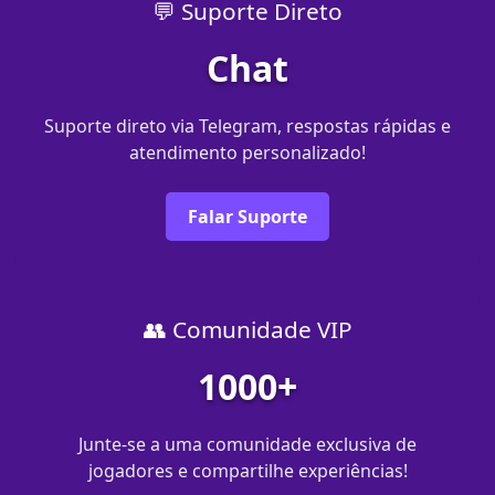
💬 Suporte Direto
Chat
Suporte direto via Telegram, respostas rápidas e
atendimento personalizado!
Falar Suporte
👥 Comunidade VIP
1000+
Junte-se a uma comunidade exclusiva de
jogadores e compartilhe experiências!