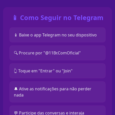
📱 Como Seguir no Telegram
📱 Baixe o app Telegram no seu dispositivo
🔍 Procure por "@11Br.ComOficial"
👆 Toque em "Entrar" ou "Join"
🔔 Ative as notificações para não perder
nada
💬 Participe das conversas e interaja