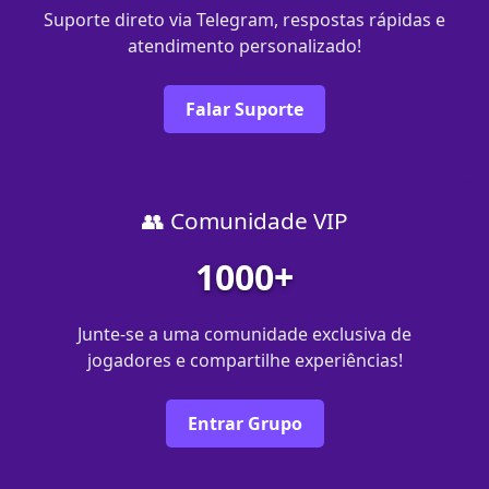
Suporte direto via Telegram, respostas rápidas e
atendimento personalizado!
Falar Suporte
👥 Comunidade VIP
1000+
Junte-se a uma comunidade exclusiva de
jogadores e compartilhe experiências!
Entrar Grupo