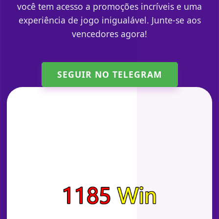
você tem acesso a promoções incríveis e uma
experiência de jogo inigualável. Junte-se aos
vencedores agora!
SEGUIR NO TELEGRAM