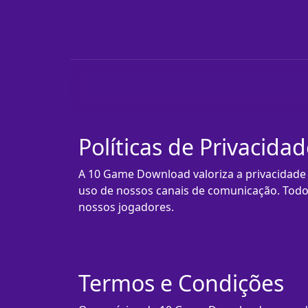
Políticas de Privacida
A 10 Game Download valoriza a privacidade
uso de nossos canais de comunicação. Todos
nossos jogadores.
Termos e Condições