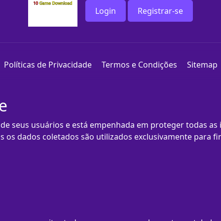
Login
Registrar-se
Políticas de Privacidade
Termos e Condições
Sitemap
de
 de seus usuários e está empenhada em proteger todas as 
 os dados coletados são utilizados exclusivamente para fi