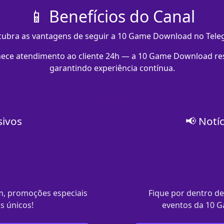
📱 Benefícios do Canal
ubra as vantagens de seguir a 10 Game Download no Tel
nece atendimento ao cliente 24h — a 10 Game Download res
garantindo experiência contínua.
sivos
📢 Notí
m, promoções especiais
Fique por dentro d
s únicos!
eventos da 10 