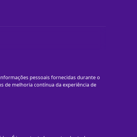
informações pessoais fornecidas durante o
ns de melhoria contínua da experiência de