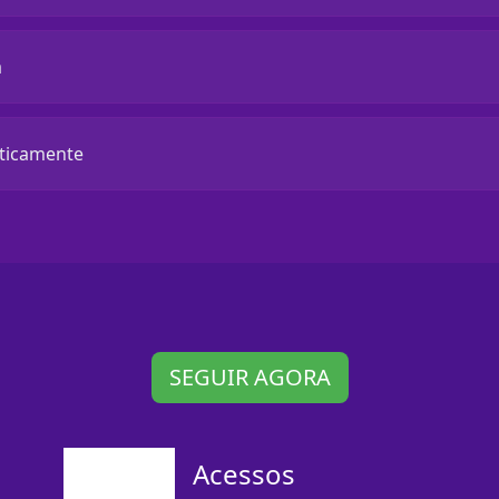
a
aticamente
SEGUIR AGORA
Acessos