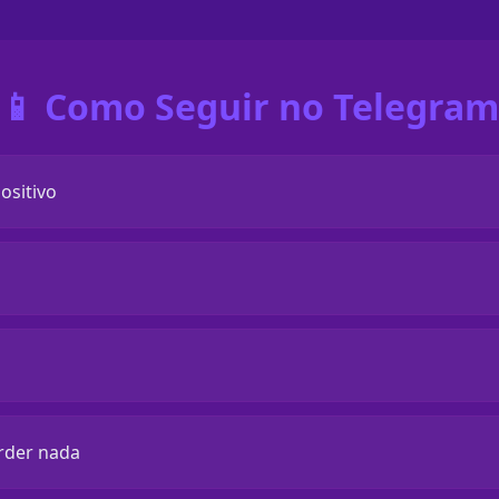
📱 Como Seguir no Telegram
ositivo
erder nada