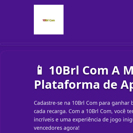
📱 10Brl Com A 
Plataforma de A
Cadastre-se na 10Brl Com para ganhar 
cada recarga. Com a 10Brl Com, você t
incríveis e uma experiência de jogo inig
vencedores agora!