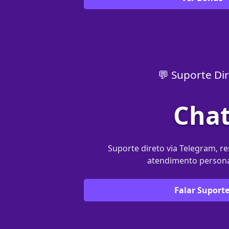
💬 Suporte Di
Cha
Suporte direto via Telegram, r
atendimento persona
Falar Suport