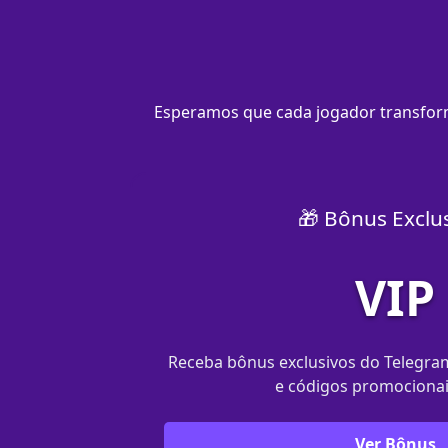
Esperamos que cada jogador transforme
🎁 Bônus Exclu
VIP
Receba bônus exclusivos do Telegra
e códigos promocionai
Ver Bônus