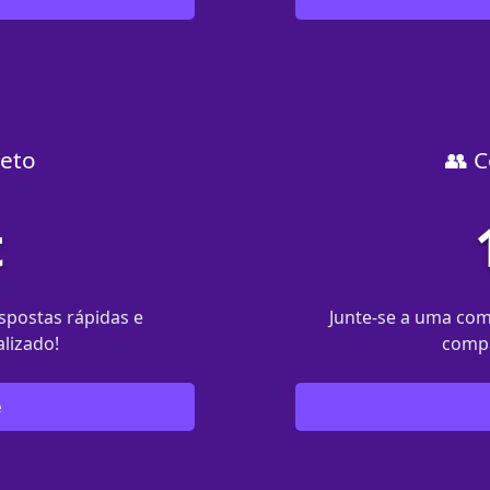
reto
👥 
t
espostas rápidas e
Junte-se a uma com
lizado!
compa
e