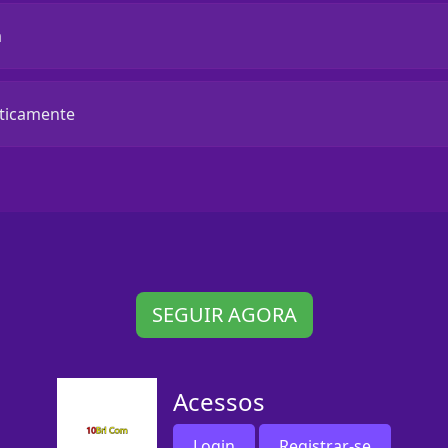
a
aticamente
SEGUIR AGORA
Acessos
Login
Registrar-se