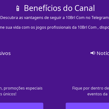
📱 Benefícios do Canal
Descubra as vantagens de seguir a 10Brl Com no Telegram
 sua vida com os jogos profissionais da 10Brl Com , dispon
sivos
📢 Notí
m, promoções especiais
Fique por dentro d
s únicos!
eventos da