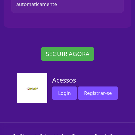
automaticamente
SEGUIR AGORA
Acessos
Login
Registrar-se