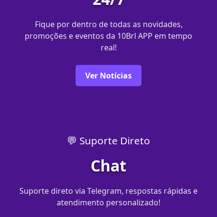
Fique por dentro de todas as novidades,
promoções e eventos da 10Brl APP em tempo
real!
Ver Notícias
💬 Suporte Direto
Chat
Suporte direto via Telegram, respostas rápidas e
atendimento personalizado!