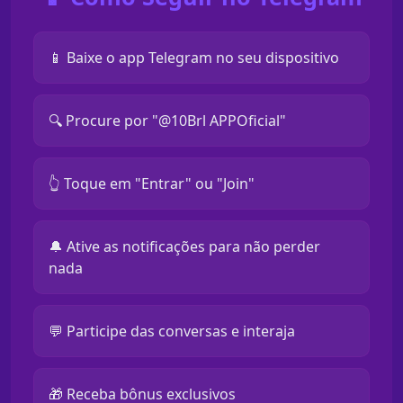
📱 Baixe o app Telegram no seu dispositivo
🔍 Procure por "@10Brl APPOficial"
👆 Toque em "Entrar" ou "Join"
🔔 Ative as notificações para não perder
nada
💬 Participe das conversas e interaja
🎁 Receba bônus exclusivos