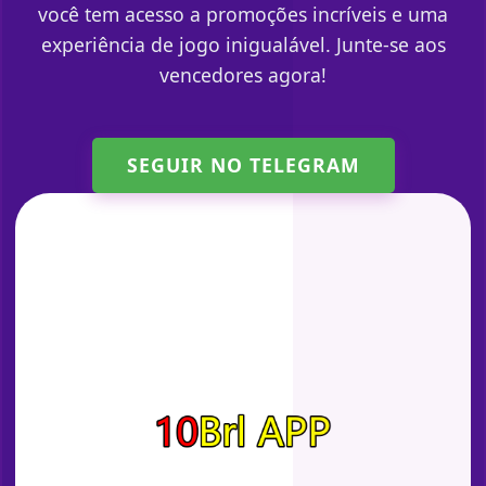
você tem acesso a promoções incríveis e uma
experiência de jogo inigualável. Junte-se aos
vencedores agora!
SEGUIR NO TELEGRAM