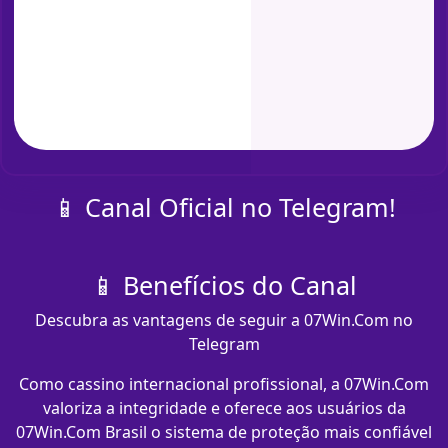
📱 Canal Oficial no Telegram!
📱 Benefícios do Canal
Descubra as vantagens de seguir a 07Win.Com no
Telegram
Como cassino internacional profissional, a 07Win.Com
valoriza a integridade e oferece aos usuários da
07Win.Com Brasil o sistema de proteção mais confiável