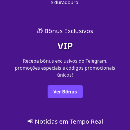
e duradouro.
🎁 Bônus Exclusivos
VIP
Receba bônus exclusivos do Telegram,
promoções especiais e códigos promocionais
únicos!
Ver Bônus
📢 Notícias em Tempo Real