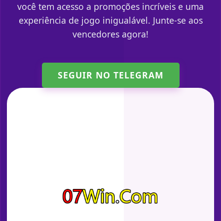
você tem acesso a promoções incríveis e uma
experiência de jogo inigualável. Junte-se aos
vencedores agora!
SEGUIR NO TELEGRAM