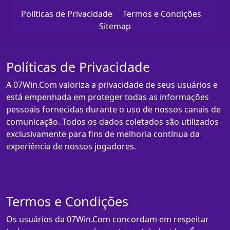
Políticas de Privacidade
Termos e Condições
Sitemap
Políticas de Privacidade
A 07Win.Com valoriza a privacidade de seus usuários e
está empenhada em proteger todas as informações
pessoais fornecidas durante o uso de nossos canais de
comunicação. Todos os dados coletados são utilizados
exclusivamente para fins de melhoria contínua da
experiência de nossos jogadores.
Termos e Condições
Os usuários da 07Win.Com concordam em respeitar