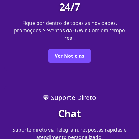
24/7
Fique por dentro de todas as novidades,
promoções e eventos da 07Win.Com em tempo
real!
Ver Notícias
💬 Suporte Direto
Chat
Suporte direto via Telegram, respostas rápidas e
atendimento personalizado!