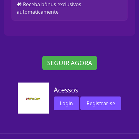
🎁 Receba bônus exclusivos
automaticamente
SEGUIR AGORA
Acessos
Login
Registrar-se