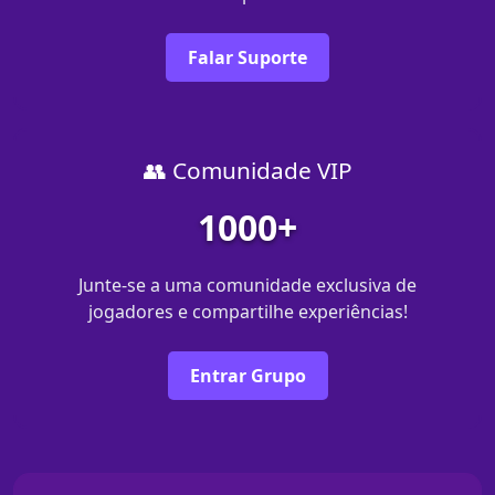
Falar Suporte
👥 Comunidade VIP
1000+
Junte-se a uma comunidade exclusiva de
jogadores e compartilhe experiências!
Entrar Grupo