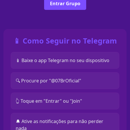
Entrar Grupo
📱 Como Seguir no Telegram
📱 Baixe o app Telegram no seu dispositivo
🔍 Procure por "@07BrOficial"
👆 Toque em "Entrar" ou "Join"
🔔 Ative as notificações para não perder
nada