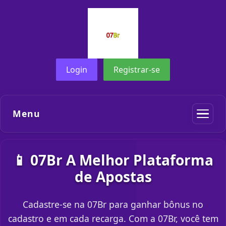
Login
Registrar-se
Menu
📱 07Br A Melhor Plataforma
de Apostas
Cadastre-se na 07Br para ganhar bônus no
cadastro e em cada recarga. Com a 07Br, você tem