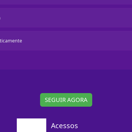
a
aticamente
SEGUIR AGORA
Acessos