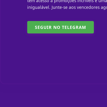
tem acesso a promoções incríveis e uma
inigualável. Junte-se aos vencedores ag
SEGUIR NO TELEGRAM