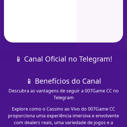
📱 Canal Oficial no Telegram!
📱 Benefícios do Canal
Descubra as vantagens de seguir a 007Game CC no
Telegram
Explore como o Cassino ao Vivo do 007Game CC
proporciona uma experiência imersiva e envolvente
com dealers reais, uma variedade de jogos e a