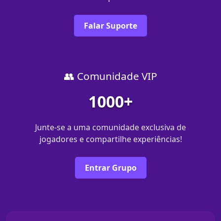
Falar Suporte
👥 Comunidade VIP
1000+
Junte-se a uma comunidade exclusiva de
jogadores e compartilhe experiências!
Entrar Grupo