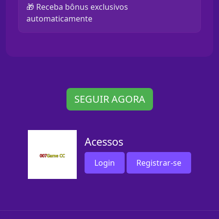
🎁 Receba bônus exclusivos
automaticamente
SEGUIR AGORA
Acessos
Login
Registrar-se