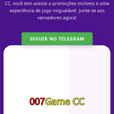
CC, você tem acesso a promoções incríveis e uma
experiência de jogo inigualável. Junte-se aos
vencedores agora!
SEGUIR NO TELEGRAM