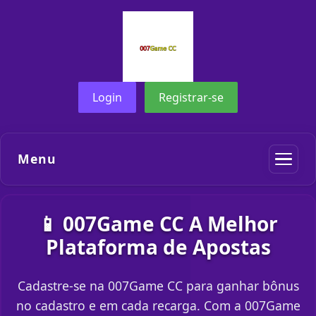
Login
Registrar-se
Menu
📱 007Game CC A Melhor
Plataforma de Apostas
Cadastre-se na 007Game CC para ganhar bônus
no cadastro e em cada recarga. Com a 007Game