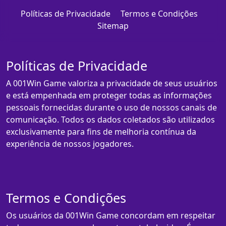
Políticas de Privacidade
Termos e Condições
Sitemap
Políticas de Privacidade
A 001Win Game valoriza a privacidade de seus usuários
e está empenhada em proteger todas as informações
pessoais fornecidas durante o uso de nossos canais de
comunicação. Todos os dados coletados são utilizados
exclusivamente para fins de melhoria contínua da
experiência de nossos jogadores.
Termos e Condições
Os usuários da 001Win Game concordam em respeitar