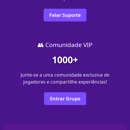
Falar Suporte
👥 Comunidade VIP
1000+
Junte-se a uma comunidade exclusiva de
jogadores e compartilhe experiências!
Entrar Grupo